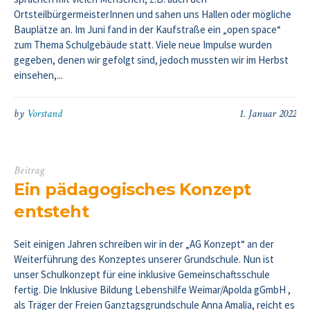
OrtsteilbürgermeisterInnen und sahen uns Hallen oder mögliche
Bauplätze an. Im Juni fand in der Kaufstraße ein „open space“
zum Thema Schulgebäude statt. Viele neue Impulse wurden
gegeben, denen wir gefolgt sind, jedoch mussten wir im Herbst
einsehen,...
by
Vorstand
1. Januar 2022
Beitrag
Ein pädagogisches Konzept
entsteht
Seit einigen Jahren schreiben wir in der „AG Konzept“ an der
Weiterführung des Konzeptes unserer Grundschule. Nun ist
unser Schulkonzept für eine inklusive Gemeinschaftsschule
fertig. Die Inklusive Bildung Lebenshilfe Weimar/Apolda gGmbH ,
als Träger der Freien Ganztagsgrundschule Anna Amalia, reicht es