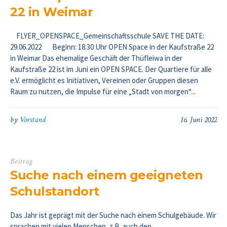
22 in Weimar
FLYER_OPENSPACE_Gemeinschaftsschule SAVE THE DATE:
29.06.2022 Beginn: 18.30 Uhr OPEN Space in der Kaufstraße 22
in Weimar Das ehemalige Geschäft der Thüfleiwa in der
Kaufstraße 22 ist im Juni ein OPEN SPACE. Der Quartiere für alle
e.V. ermöglicht es Initiativen, Vereinen oder Gruppen diesen
Raum zu nutzen, die Impulse für eine „Stadt von morgen“...
by
Vorstand
16. Juni 2022
Beitrag
Suche nach einem geeigneten
Schulstandort
Das Jahr ist geprägt mit der Suche nach einem Schulgebäude. Wir
sprachen mit vielen Menschen, z.B. auch den