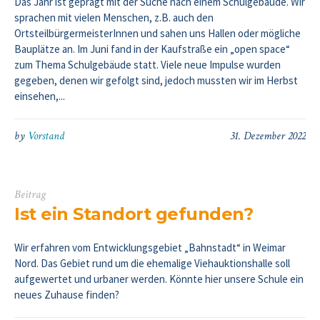
Das Jahr ist geprägt mit der Suche nach einem Schulgebäude. Wir
sprachen mit vielen Menschen, z.B. auch den
OrtsteilbürgermeisterInnen und sahen uns Hallen oder mögliche
Bauplätze an. Im Juni fand in der Kaufstraße ein „open space“
zum Thema Schulgebäude statt. Viele neue Impulse wurden
gegeben, denen wir gefolgt sind, jedoch mussten wir im Herbst
einsehen,...
by
Vorstand
31. Dezember 2022
Beitrag
Ist ein Standort gefunden?
Wir erfahren vom Entwicklungsgebiet „Bahnstadt“ in Weimar
Nord. Das Gebiet rund um die ehemalige Viehauktionshalle soll
aufgewertet und urbaner werden. Könnte hier unsere Schule ein
neues Zuhause finden?