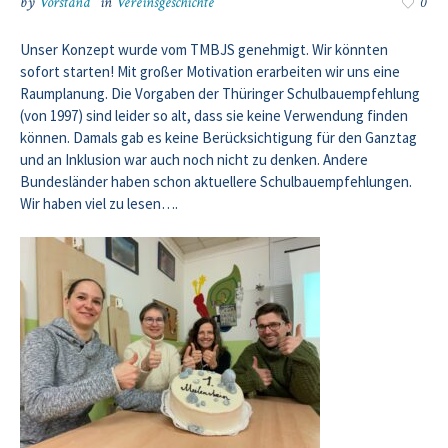
by
Vorstand
in
Vereinsgeschichte
0
Unser Konzept wurde vom TMBJS genehmigt. Wir könnten
sofort starten!
Mit großer Motivation erarbeiten wir uns eine
Raumplanung. Die Vorgaben der Thüringer Schulbau
empfehlung
(von 1997) sind leider so alt, dass sie keine Verwendung finden
können. Damals gab es keine Berücksichtigung für den Ganztag
und an Inklusion war auch noch nicht zu denken.
Andere
Bundesländer haben schon aktuellere Schulbau
empfehlungen
.
Wir haben viel zu lesen….