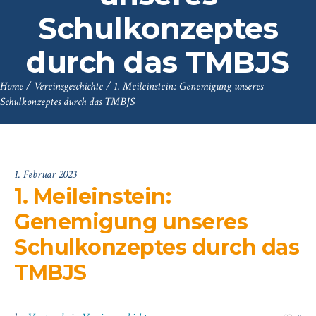
Schulkonzeptes
durch das TMBJS
Home
/
Vereinsgeschichte
/
1. Meileinstein: Genemigung unseres
Schulkonzeptes durch das TMBJS
1. Februar 2023
1. Meileinstein:
Genemigung unseres
Schulkonzeptes durch das
TMBJS