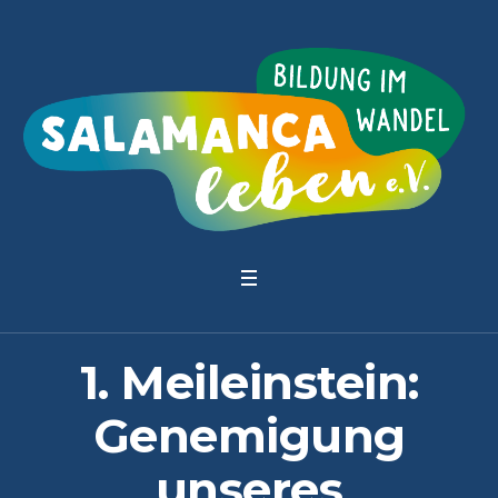
1. Meileinstein:
Genemigung
unseres