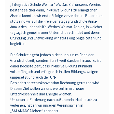
„Integrative Schule Weimar“ e.V. Das Ziel unseres Vereins
besteht seither darin, inklusive Bildung zu ermöglichen.
Alsbald konnten wir erste Erfolge verzeichnen. Besonders
stolz sind wir auf die Freie Ganztagsgrundschule Anna-
Amalia des Lebenshilfe-Werkes Weimar-Apolda, in welcher
tagtäglich gemeinsamer Unterricht sattfindet und deren
Gründung und Entwicklung wir stets eng begleiteten und
begleiten.
Die Schulzeit geht jedoch nicht nur bis zum Ende der
Grundschulzeit, sondern führt weit darüber hinaus. Es ist
daher höchste Zeit, dass inklusive Bildung nunmehr
vollumfänglich und erfolgreich in allen Bildungszweigen
umgesetzt und auch der UN-
Behindertenrechtskonvention Rechnung getragen wird.
Diesem Ziel wollen wir uns weiterhin mit neuer
Entschlossenheit und Energie widmen.
Um unserer Forderung nach außen mehr Nachdruck zu
verleihen, haben wir unseren Vereinsnamen in
„SALAMANCA leben“ geändert.