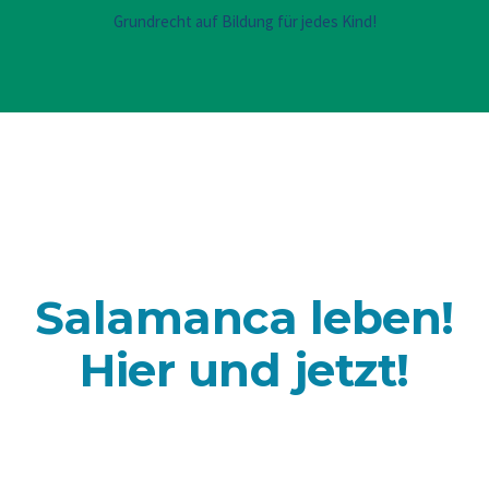
Grundrecht auf Bildung für jedes Kind!
Salamanca leben!
Hier und jetzt!