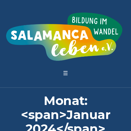
Monat:
<span>Januar
2024</span>