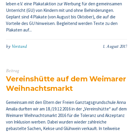
leben e.V. eine Plakataktion zur Werbung für den gemeinsamen
Unterricht (GU) von Kindern mit und ohne Behinderungen.
Geplant sind 4 Plakate (von August bis Oktober), die auf die
Vorteile des GU hinweisen. Begleitend werden Texte zu den
Plakaten auf...
by
Vorstand
1. August 2017
Beitrag
Vereinshütte auf dem Weimarer
Weihnachtsmarkt
Gemeinsam mit den Eltern der Freien Ganztagsgrundschule Anna
Amalia durften wir am 18./19.12.2016 in der „Vereinshütte“ auf dem
Weimarer Weihnachtsmarkt 2016 für die Toleranz und Akzeptanz
von Inklusion werben. Dabei wurden wieder zahlreiche
gebastelte Sachen, Kekse und Glühwein verkauft. In teilweise