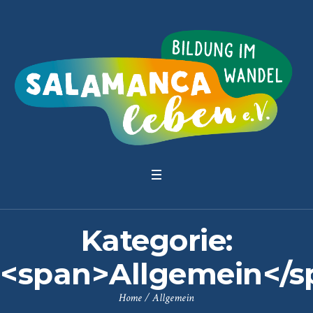
Kategorie:
<span>Allgemein</s
Home
/
Allgemein