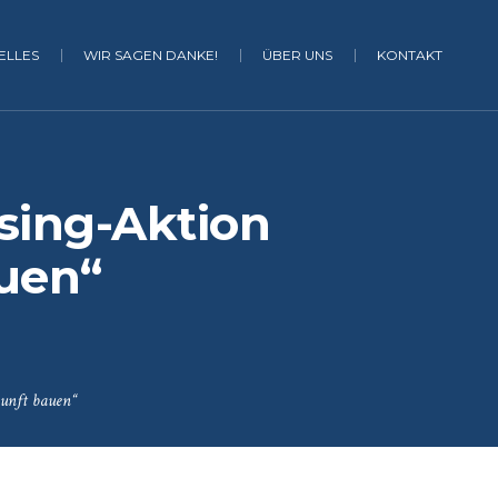
ELLES
WIR SAGEN DANKE!
ÜBER UNS
KONTAKT
sing-Aktion
uen“
unft bauen“