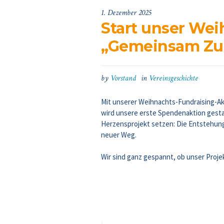
1. Dezember 2025
Start unser Wei
„Gemeinsam Zu
by
Vorstand
in
Vereinsgeschichte
Mit
unserer Weihnacht
s-Fundraising-A
wird unsere erste Spendenaktion gesta
Herzensprojekt setzen: Die Entstehung
neuer Weg
.
Wir sind ganz gespannt, ob unser Proje