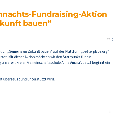
hnachts-Fundraising-Aktion
kunft bauen“
0
ktion
„Gemeinsam Zukunft bauen“
a
uf der Plattform „betterplace.org“
rtet.
Mit
dieser Aktion
möchten wir den Startpunkt für ein
 unserer „Freien Gemeinschaftsschule Anna Amalia“. Jetzt beginnt ein
kt überzeugt und unterstützt wird.