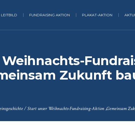
LEITBILD
FUNDRAISING AKTION
PLAKAT-AKTION
AKTU
r Weihnachts-Fundrai
meinsam Zukunft ba
einsgeschichte
/
Start unser Weihnachts-Fundraising-Aktion „Gemeinsam Zuk