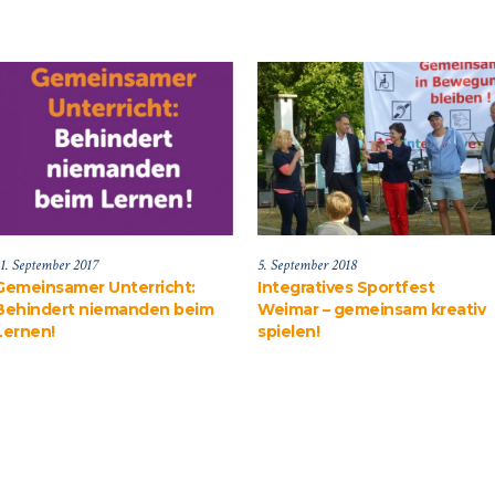
1. September 2017
5. September 2018
Gemeinsamer Unterricht:
Integratives Sportfest
Behindert niemanden beim
Weimar – gemeinsam kreativ
Lernen!
spielen!