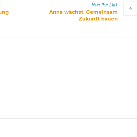
Next
Post
Link
ung
Anna wächst. Gemeinsam
Zukunft bauen