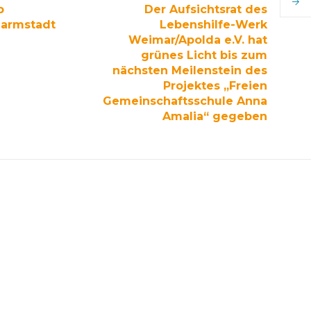
p
Der Aufsichtsrat des
Darmstadt
Lebenshilfe-Werk
Weimar/Apolda e.V. hat
grünes Licht bis zum
nächsten Meilenstein des
Projektes „Freien
Gemeinschaftsschule Anna
Amalia“ gegeben