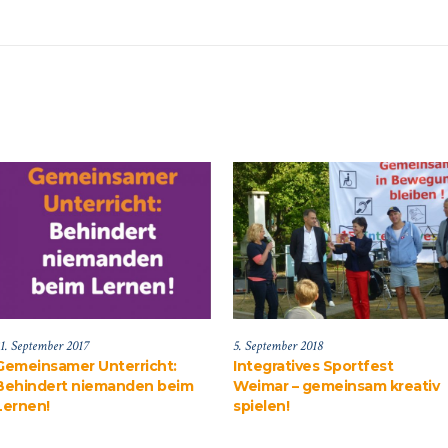
1. September 2017
5. September 2018
Gemeinsamer Unterricht:
Integratives Sportfest
Behindert niemanden beim
Weimar – gemeinsam kreativ
Lernen!
spielen!