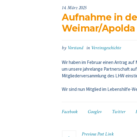
14. März 2025
Aufnahme in de
Weimar/Apolda 
by
Vorstand
in
Vereinsgeschichte
W
ir haben im Februar einen Antrag auf 
um unsere jahrelange Partnerschaft auf
Mitgliederversammlung des LHW einst
Wir sind nun Mitglied im Lebenshilfe-Wer
Facebook
Google+
Twitter
Previous
Post
Link