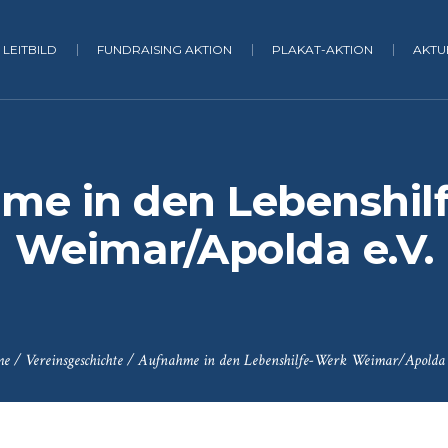
LEITBILD
FUNDRAISING AKTION
PLAKAT-AKTION
AKTU
me in den Lebenshil
Weimar/Apolda e.V.
me
/
Vereinsgeschichte
/
Aufnahme in den Lebenshilfe-Werk Weimar/Apolda 