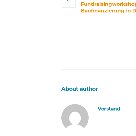
Fundraisingworksho
Baufinanzierung in 
About author
Vorstand