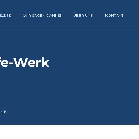
ELLES
WIR SAGEN DANKE!
ÜBER UNS
KONTAKT
fe-Werk
e.V.