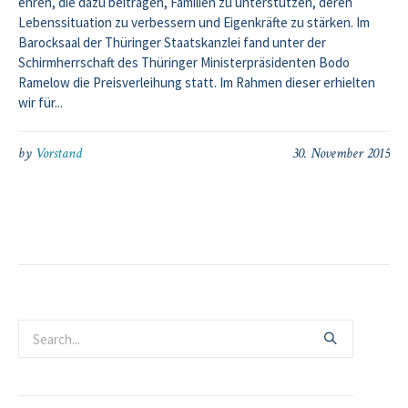
ehren, die dazu beitragen, Familien zu unterstützen, deren
Lebenssituation zu verbessern und Eigenkräfte zu stärken. Im
Barocksaal der Thüringer Staatskanzlei fand unter der
Schirmherrschaft des Thüringer Ministerpräsidenten Bodo
Ramelow die Preisverleihung statt. Im Rahmen dieser erhielten
wir für...
by
Vorstand
30. November 2015