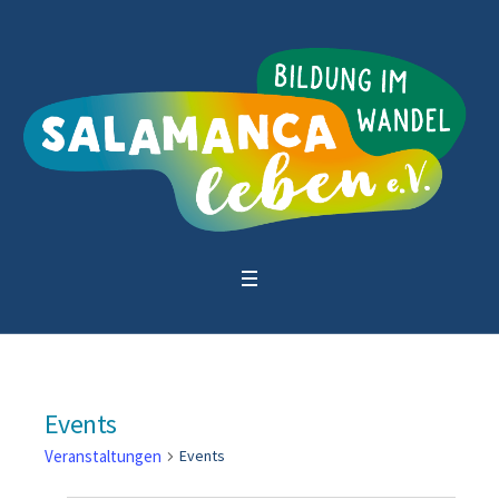
Events
Veranstaltungen
Events